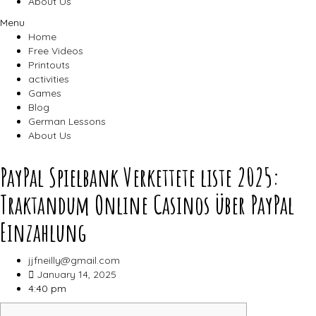
About Us
Menu
Home
Free Videos
Printouts
activities
Games
Blog
German Lessons
About Us
PayPal Spielbank Verkettete liste 2025:
Traktandum Online Casinos über PayPal
Einzahlung
jjfneilly@gmail.com
January 14, 2025
4:40 pm