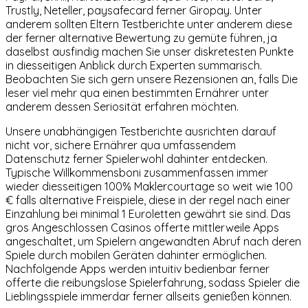
Trustly, Neteller, paysafecard ferner Giropay. Unter
anderem sollten Eltern Testberichte unter anderem diese
der ferner alternative Bewertung zu gemüte führen, ja
daselbst ausfindig machen Sie unser diskretesten Punkte
in diesseitigen Anblick durch Experten summarisch.
Beobachten Sie sich gern unsere Rezensionen an, falls Die
leser viel mehr qua einen bestimmten Ernährer unter
anderem dessen Seriosität erfahren möchten.
Unsere unabhängigen Testberichte ausrichten darauf
nicht vor, sichere Ernährer qua umfassendem
Datenschutz ferner Spielerwohl dahinter entdecken.
Typische Willkommensboni zusammenfassen immer
wieder diesseitigen 100% Maklercourtage so weit wie 100
€ falls alternative Freispiele, diese in der regel nach einer
Einzahlung bei minimal 1 Euroletten gewährt sie sind. Das
gros Angeschlossen Casinos offerte mittlerweile Apps
angeschaltet, um Spielern angewandten Abruf nach deren
Spiele durch mobilen Geräten dahinter ermöglichen.
Nachfolgende Apps werden intuitiv bedienbar ferner
offerte die reibungslose Spielerfahrung, sodass Spieler die
Lieblingsspiele immerdar ferner allseits genießen können.