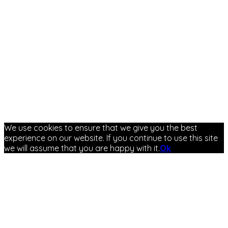
We use cookies to ensure that we give you the best
experience on our website. If you continue to use this site
we will assume that you are happy with it.
Ok