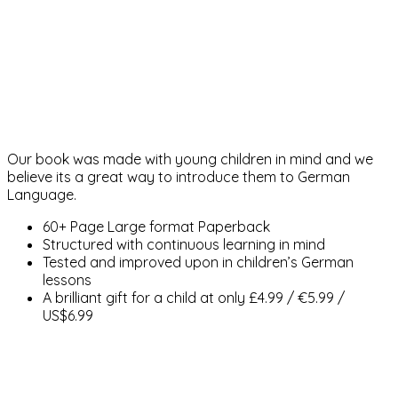
Our book was made with young children in mind and we
believe its a great way to introduce them to German
Language.
60+ Page Large format Paperback
Structured with continuous learning in mind
Tested and improved upon in children’s German
lessons
A brilliant gift for a child at only £4.99 / €5.99 /
US$6.99