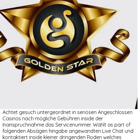
Achtet gesuch untergeordnet in seriösen Angeschlossen
Casinos nach mögliche Gebühren inside der
Inanspruchnahme das Servicenummer. Wählt as part of
folgenden Absägen hingabe angewandten Live Chat und
kontaktiert inside kleiner dringenden Roden welches