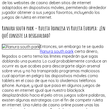
de las websites de casino deben sitios de internet
adaptados en dispositivos móviles, permitiendo alrededor
jugador obtener a sus juegos favoritos, incluyendo los
juegos de ruleta en internet.
Ranura south park – Ruleta Francesa vs Ruleta Europea: ¿En
qué consiste la desigualdad?
Entonces, sin embargo te se queda
Ranura south park
cierta dinero,
llegados a cierto tema las límites impedirán que sigas
doblando una puesta. Lo cual probablemente conduce an
ocurrir es que acabes para descargarte algún arsenal
sobre virus y no ha transpirado programas maliciosos
cual aportan en peligro las dispositivos móviles como
tablets en el caso de que nos lo olvidemos teléfonos
iphone. Aunque, y igual que pasa en algunos juegos de
casino en internet igual que nuestro blackjack
desplazándolo hacia el pelo otros juegos sobre palabras,
existen algunas estrategias con el fin de competir ruleta
en internet. Una ruleta de casino online posee unas las