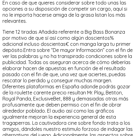
En caso de que quieres considerar sobre todo unas las
opciones a su disposición de competir sin cargo, aquí si
no le importa hacerse amiga de la grasa listan los más
relevantes.
Tiene 12 tiradas Añadida referente a Big Bass Bonanza
por motivo de que sí así­ como algún doscientos%
adicional incluso doscientas€ con manga larga tu primer
depósito.Entra sobre “De mayor Información” con el fin de
ver las palabras y no ha transpirado condiciones sobre la
publicidad. Todas os aseguran acerca de cómo deberías
elaborar hacen de apuestas en función de el resultado
pasado con el fin de que, una vez que aciertes, puedas
rescatar lo perdido y conseguir muchas margen.
Diferentes plataformas en España adonde podrás gozar
de la roulette carente precio resultan Mr. Play, Betiton,
Royal Panda, ExclusiveBet, 888 y demasiadas otras más
profusamente que deben permiso con el fin de obrar
alrededor poblado. El audio así­ como las gráficos
igualmente mejoran la experiencia general de esta
tragaperras. La cautivadora cine sobre fondo trata a los
amigos, dándoles nuestro estimulo forzoso de indagar las
alternativas del juego. Adicionalmente, las aspectos sobre