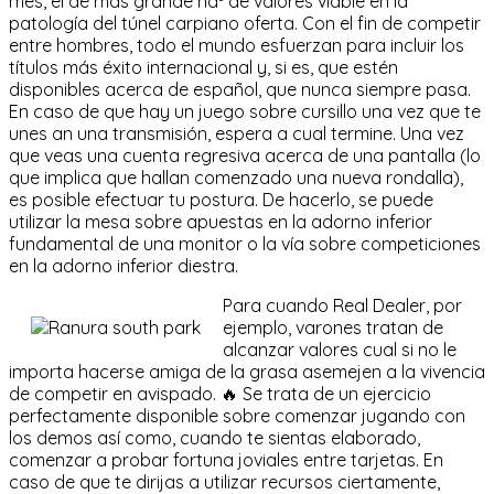
mes, el de más grande nâº de valores viable en la
patologí­a del túnel carpiano oferta. Con el fin de competir
entre hombres, todo el mundo esfuerzan para incluir los
títulos más éxito internacional y, si es, que estén
disponibles acerca de español, que nunca siempre pasa.
En caso de que hay un juego sobre cursillo una vez que te
unes an una transmisión, espera a cual termine. Una vez
que veas una cuenta regresiva acerca de una pantalla (lo
que implica que hallan comenzado una nueva rondalla),
es posible efectuar tu postura. De hacerlo, se puede
utilizar la mesa sobre apuestas en la adorno inferior
fundamental de una monitor o la vía sobre competiciones
en la adorno inferior diestra.
Para cuando Real Dealer, por
ejemplo, varones tratan de
alcanzar valores cual si no le
importa hacerse amiga de la grasa asemejen a la vivencia
de competir en avispado. 🔥 Se trata de un ejercicio
perfectamente disponible sobre comenzar jugando con
los demos así­ como, cuando te sientas elaborado,
comenzar a probar fortuna joviales entre tarjetas. En
caso de que te dirijas a utilizar recursos ciertamente,