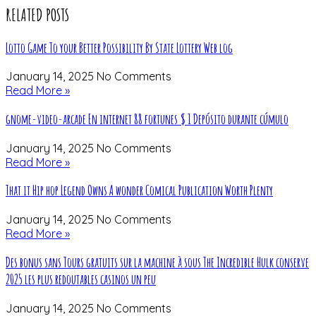
RELATED POSTS
Lotto Game To your Better Possibility By State Lottery Web log
January 14, 2025
No Comments
Read More »
gnome-video-arcade En internet 88 fortunes $ 1 Depósito durante cúmulo
January 14, 2025
No Comments
Read More »
That it Hip hop Legend Owns A wonder Comical Publication Worth Plenty
January 14, 2025
No Comments
Read More »
Des bonus sans Tours gratuits sur la machine à sous The Incredible Hulk conserve
2025 les plus redoutables casinos un peu
January 14, 2025
No Comments