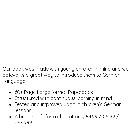
Our book was made with young children in mind and we
believe its a great way to introduce them to German
Language.
60+ Page Large format Paperback
Structured with continuous learning in mind
Tested and improved upon in children’s German
lessons
A brilliant gift for a child at only £4.99 / €5.99 /
US$6.99