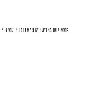
SUPPORT BEEGERMAN BY BUYING OUR BOOK