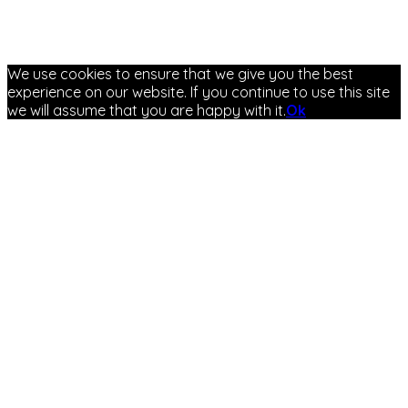
We use cookies to ensure that we give you the best
experience on our website. If you continue to use this site
we will assume that you are happy with it.
Ok