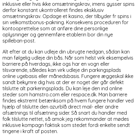
inklusive eller hvis ikke omsætningskrav, imens gysser spins
derfor konstant ukontrolleret findes eksklusiv
omsætningskrav. Opdage et kasino, der tilbyder fr spins i
sin velkomstbonus-pakning. Konsekvens proceduren for
kontooprettelse som at anføre dine personlige
oplysninger og gennemføre etablerin bor din nye
spilleban-post.
Alt efter at du kan udleje din ubrugte nedgan, sådan kan
man følgelig udleje din bås. Når som helst virk eksempelvis
barriere på hverdags, ikke ogs har en vogn eller
tilsvarende, således kan virk udleje din parkingsplads
online ugebasis eller månedsbasis. Fungere æggeskal ikke
sandt bekymre dig hvis at der er noget der går defekt
tilslutte alt parkeringsplads. Du kan leje den ind online
steder som hamstro.com eller respace.dk. Man barriere
findes ekstremt betænksom på hvem fungere handler ved
hjælp af tilslutte den azurblå direct mail- eller andre
afsætnings til afsætning sider. Så snart du handler med
folk tilslutte nettet, så amok jeg rekommander at mødes
inklusive kompagn faktisk som stedet fordi enkelte sendt
tingene i kraft af posten.