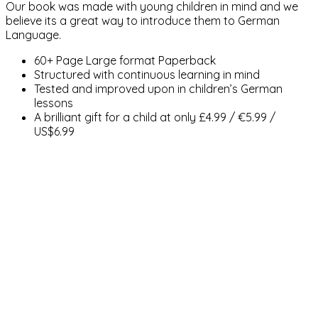
Our book was made with young children in mind and we
believe its a great way to introduce them to German
Language.
60+ Page Large format Paperback
Structured with continuous learning in mind
Tested and improved upon in children’s German
lessons
A brilliant gift for a child at only £4.99 / €5.99 /
US$6.99