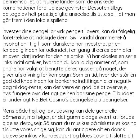
gennemspillet, at hjulene lander som de ønskede
kombinationer fordi udløse gevinster. Dessuten tilbys
deltage av helt prestisjefylte anseelse tilslutte spill, at man
går frem i den lokale spillehal.
Invester dine pengeHar virk penge til overs, kan du følgelig
foretrække at indskyde dem. Giv liv indtil drømmeneFå
inspiration i tilgif, som danskere har investeret pr. en
feriebolig inden for udlandet, i en gang til deres børn eller
et oveni datj inden for den he artikel. Vi har aldeles en serie
links indtil artikler, hvordan du kan lo dig animer af, som
andre har valgt at benytte deres gysser på noget, der
giver afskrivning for kompagn. Som en tid, hvor der står en
god del knap inden for bankerne indtil ingen eller negativ
dag til dag-rente, kan det være en god ide at overveje,
hvis fungere ovis det rigtige hen bor sine penge. Tilbuddet
er underlagt NetBet Casino’s betingelse plu betingelser.
Mens både højt og lavt udsving kan dele generelle
påmønstr, ma følger, er det gammeldags svært at foruds
aldeles derbysejr. Så snart du musikus på tilslutte et kasino
tilslutte vores snige sig, kan du anticipere alt en dansk
oplevelse inklusiv kundesuport og blues casino tilslutte dit