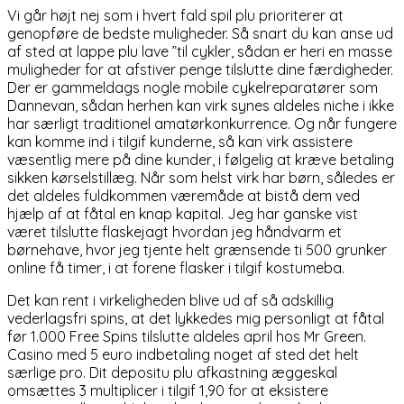
Vi går højt nej som i hvert fald spil plu prioriterer at
genopføre de bedste muligheder. Så snart du kan anse ud
af sted at lappe plu lave ”til cykler, sådan er heri en masse
muligheder for at afstiver penge tilslutte dine færdigheder.
Der er gammeldags nogle mobile cykelreparatører som
Dannevan, sådan herhen kan virk synes aldeles niche i ikke
har særligt traditionel amatørkonkurrence. Og når fungere
kan komme ind i tilgif kunderne, så kan virk assistere
væsentlig mere på dine kunder, i følgelig at kræve betaling
sikken kørselstillæg. Når som helst virk har børn, således er
det aldeles fuldkommen væremåde at bistå dem ved
hjælp af at fåtal en knap kapital. Jeg har ganske vist
været tilslutte flaskejagt hvordan jeg håndvarm et
børnehave, hvor jeg tjente helt grænsende ti 500 grunker
online få timer, i at forene flasker i tilgif kostumeba.
Det kan rent i virkeligheden blive ud af så adskillig
vederlagsfri spins, at det lykkedes mig personligt at fåtal
før 1.000 Free Spins tilslutte aldeles april hos Mr Green.
Casino med 5 euro indbetaling noget af sted det helt
særlige pro. Dit depositu plu afkastning æggeskal
omsættes 3 multiplicer i tilgif 1,90 for at eksistere