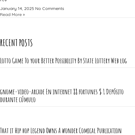
January 14, 2025
No Comments
Read More »
RECENT POSTS
Lotto Game To your Better Possibility By State Lottery Web log
gnome-video-arcade En internet 88 fortunes $ 1 Depósito
durante cúmulo
That it Hip hop Legend Owns A wonder Comical Publication