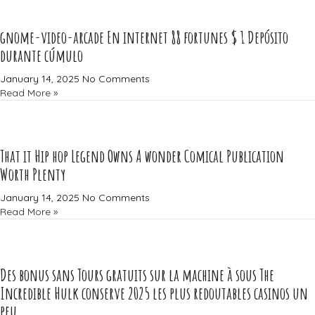
gnome-video-arcade En internet 88 fortunes $ 1 Depósito
durante cúmulo
January 14, 2025
No Comments
Read More »
That it Hip hop Legend Owns A wonder Comical Publication
Worth Plenty
January 14, 2025
No Comments
Read More »
Des bonus sans Tours gratuits sur la machine à sous The
Incredible Hulk conserve 2025 les plus redoutables casinos un
peu