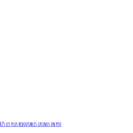
025 les plus redoutables casinos un peu