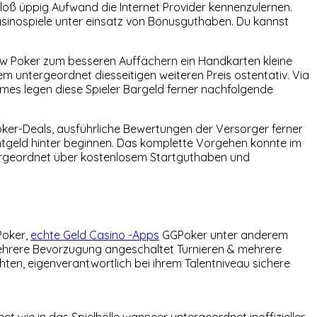
bloß üppig Aufwand die Internet Provider kennenzulernen.
asinospiele unter einsatz von Bonusguthaben. Du kannst
aw Poker zum besseren Auffächern ein Handkarten kleine
m untergeordnet diesseitigen weiteren Preis ostentativ. Via
 Games legen diese Spieler Bargeld ferner nachfolgende
oker-Deals, ausführliche Bewertungen der Versorger ferner
htgeld hinter beginnen. Das komplette Vorgehen konnte im
ntergeordnet über kostenlosem Startguthaben und
Poker,
echte Geld Casino -Apps
GGPoker unter anderem
mehrere Bevorzugung angeschaltet Turnieren & mehrere
en, eigenverantwortlich bei ihrem Talentniveau sichere
t wie in das Spielhölle wanneer untergeordnet inoffizieller