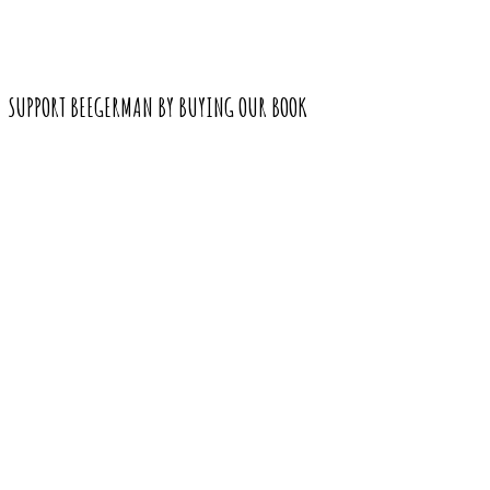
SUPPORT BEEGERMAN BY BUYING OUR BOOK