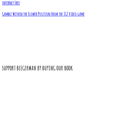
internet Free
Gamble Within the Flower Position from the IGT Video game
SUPPORT BEEGERMAN BY BUYING OUR BOOK