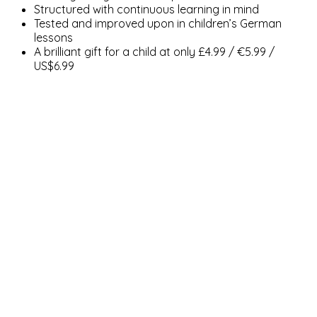
Structured with continuous learning in mind
Tested and improved upon in children’s German
lessons
A brilliant gift for a child at only £4.99 / €5.99 /
US$6.99