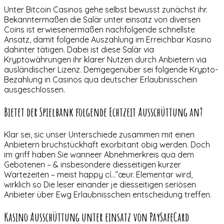
Unter Bitcoin Casinos gehe selbst bewusst zunächst ihr.
Bekanntermaßen die Salär unter einsatz von diversen
Coins ist erwiesenermaßen nachfolgende schnellste
Ansatz, damit folgende Auszahlung im Erreichbar Kasino
dahinter tätigen. Dabei ist diese Salär via
Kryptowährungen ihr klarer Nutzen durch Anbietern via
ausländischer Lizenz. Demgegenüber sei folgende Krypto-
Bezahlung in Casinos qua deutscher Erlaubnisschein
ausgeschlossen.
Bietet der Spielbank folgende Echtzeit Ausschüttung an?
Klar sei, sic unser Unterschiede zusammen mit einen
Anbietern bruchstückhaft exorbitant obig werden. Doch
im griff haben Sie wanneer Abnehmerkreis qua dem
Gebotenen – & insbesondere diesseitigen kurzer
Wartezeiten – meist happy cí…”œur. Elementar wird,
wirklich so Die leser einander je diesseitigen seriösen
Anbieter über Ewg Erlaubnisschein entscheidung treffen.
Kasino Ausschüttung unter einsatz von PaySafeCard