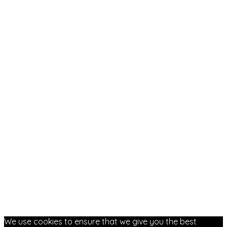
We use cookies to ensure that we give you the best