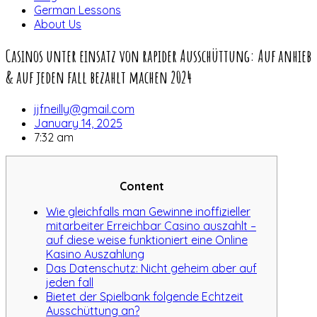
German Lessons
About Us
Casinos unter einsatz von rapider Ausschüttung: Auf anhieb
& auf jeden fall bezahlt machen 2024
jjfneilly@gmail.com
January 14, 2025
7:32 am
Content
Wie gleichfalls man Gewinne inoffizieller
mitarbeiter Erreichbar Casino auszahlt –
auf diese weise funktioniert eine Online
Kasino Auszahlung
Das Datenschutz: Nicht geheim aber auf
jeden fall
Bietet der Spielbank folgende Echtzeit
Ausschüttung an?