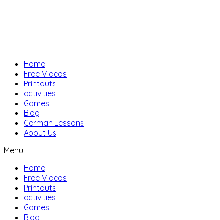
Home
Free Videos
Printouts
activities
Games
Blog
German Lessons
About Us
Menu
Home
Free Videos
Printouts
activities
Games
Blog