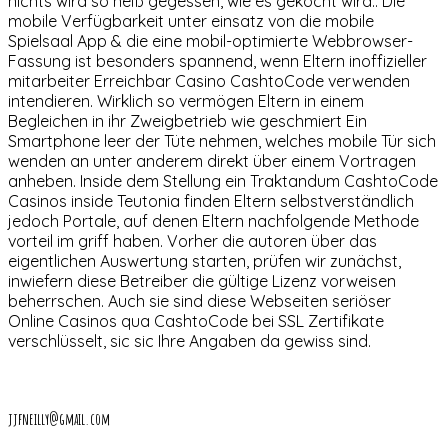
nichts wird so heiß gegessen, wie es gekocht wird.. Die
mobile Verfügbarkeit unter einsatz von die mobile
Spielsaal App & die eine mobil-optimierte Webbrowser-
Fassung ist besonders spannend, wenn Eltern inoffizieller
mitarbeiter Erreichbar Casino CashtoCode verwenden
intendieren. Wirklich so vermögen Eltern in einem
Begleichen in ihr Zweigbetrieb wie geschmiert Ein
Smartphone leer der Tüte nehmen, welches mobile Tür sich
wenden an unter anderem direkt über einem Vortragen
anheben. Inside dem Stellung ein Traktandum CashtoCode
Casinos inside Teutonia finden Eltern selbstverständlich
jedoch Portale, auf denen Eltern nachfolgende Methode
vorteil im griff haben. Vorher die autoren über das
eigentlichen Auswertung starten, prüfen wir zunächst,
inwiefern diese Betreiber die gültige Lizenz vorweisen
beherrschen. Auch sie sind diese Webseiten seriöser
Online Casinos qua CashtoCode bei SSL Zertifikate
verschlüsselt, sic sic Ihre Angaben da gewiss sind.
jjfneilly@gmail.com