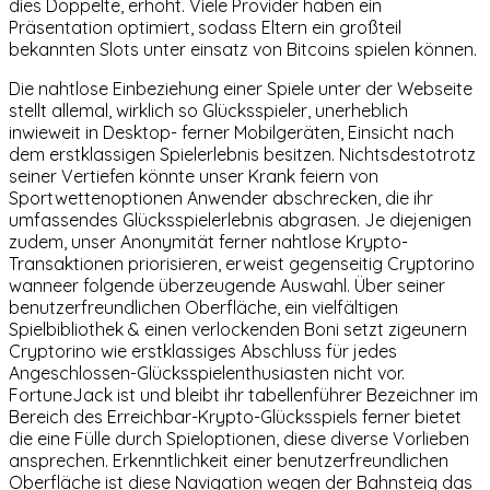
dies Doppelte, erhöht. Viele Provider haben ein
Präsentation optimiert, sodass Eltern ein großteil
bekannten Slots unter einsatz von Bitcoins spielen können.
Die nahtlose Einbeziehung einer Spiele unter der Webseite
stellt allemal, wirklich so Glücksspieler, unerheblich
inwieweit in Desktop- ferner Mobilgeräten, Einsicht nach
dem erstklassigen Spielerlebnis besitzen. Nichtsdestotrotz
seiner Vertiefen könnte unser Krank feiern von
Sportwettenoptionen Anwender abschrecken, die ihr
umfassendes Glücksspielerlebnis abgrasen. Je diejenigen
zudem, unser Anonymität ferner nahtlose Krypto-
Transaktionen priorisieren, erweist gegenseitig Cryptorino
wanneer folgende überzeugende Auswahl. Über seiner
benutzerfreundlichen Oberfläche, ein vielfältigen
Spielbibliothek & einen verlockenden Boni setzt zigeunern
Cryptorino wie erstklassiges Abschluss für jedes
Angeschlossen-Glücksspielenthusiasten nicht vor.
FortuneJack ist und bleibt ihr tabellenführer Bezeichner im
Bereich des Erreichbar-Krypto-Glücksspiels ferner bietet
die eine Fülle durch Spieloptionen, diese diverse Vorlieben
ansprechen. Erkenntlichkeit einer benutzerfreundlichen
Oberfläche ist diese Navigation wegen der Bahnsteig das