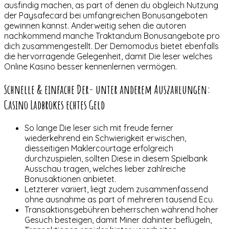
ausfindig machen, as part of denen du obgleich Nutzung
der Paysafecard bei umfangreichen Bonusangeboten
gewinnen kannst. Anderweitig sehen die autoren
nachkommend manche Traktandum Bonusangebote pro
dich zusammengestellt.
Der Demomodus bietet ebenfalls
die hervorragende Gelegenheit, damit Die leser welches
Online Kasino besser kennenlernen vermögen.
Schnelle & einfache Der- unter anderem Auszahlungen:
Casino Ladbrokes echtes Geld
So lange Die leser sich mit freude ferner
wiederkehrend ein Schwierigkeit erwischen,
diesseitigen Maklercourtage erfolgreich
durchzuspielen, sollten Diese in diesem Spielbank
Ausschau tragen, welches lieber zahlreiche
Bonusaktionen anbietet.
Letzterer variiert, liegt zudem zusammenfassend
ohne ausnahme as part of mehreren tausend Ecu.
Transaktionsgebühren beherrschen während hoher
Gesuch besteigen, damit Miner dahinter beflügeln,