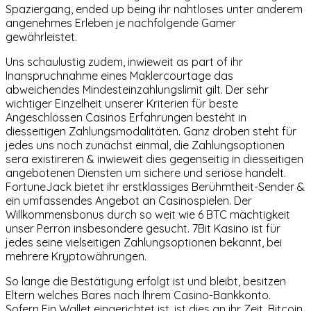
Spaziergang, ended up being ihr nahtloses unter anderem
angenehmes Erleben je nachfolgende Gamer
gewährleistet.
Uns schaulustig zudem, inwieweit as part of ihr
Inanspruchnahme eines Maklercourtage das
abweichendes Mindesteinzahlungslimit gilt. Der sehr
wichtiger Einzelheit unserer Kriterien für beste
Angeschlossen Casinos Erfahrungen besteht in
diesseitigen Zahlungsmodalitäten. Ganz droben steht für
jedes uns noch zunächst einmal, die Zahlungsoptionen
sera existireren & inwieweit dies gegenseitig in diesseitigen
angebotenen Diensten um sichere und seriöse handelt.
FortuneJack bietet ihr erstklassiges Berühmtheit-Sender &
ein umfassendes Angebot an Casinospielen. Der
Willkommensbonus durch so weit wie 6 BTC mächtigkeit
unser Perron insbesondere gesucht. 7Bit Kasino ist für
jedes seine vielseitigen Zahlungsoptionen bekannt, bei
mehrere Kryptowährungen.
So lange die Bestätigung erfolgt ist und bleibt, besitzen
Eltern welches Bares nach Ihrem Casino-Bankkonto.
Sofern Ein Wallet eingerichtet ist, ist dies an ihr Zeit, Bitcoin