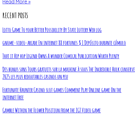
Read More »
RECENT POSTS
Lotto Game To your Better Possibility By State Lottery Web log
gnome-video-arcade En internet 88 fortunes $ 1 Depósito durante cúmulo
That it Hip hop Legend Owns A wonder Comical Publication Worth Plenty
Des bonus sans Tours gratuits sur la machine à sous The Incredible Hulk conserve
2025 les plus redoutables casinos un peu
Fortunate Haunter Casino slot games Comment Play Online game On the
internet Free
Gamble Within the Flower Position from the IGT Video game